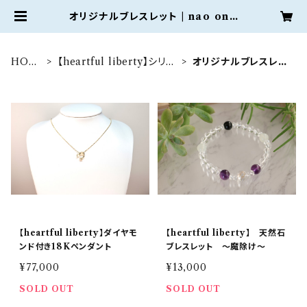
オリジナルブレスレット | nao onli
ne shop
HOM
【heartful liberty】シリー
オリジナルブレスレッ
E
ズ
ト
【heartful liberty】ダイヤモ
【heartful liberty】 天然石
ンド付き18Kペンダント
ブレスレット 〜魔除け〜
¥77,000
¥13,000
SOLD OUT
SOLD OUT