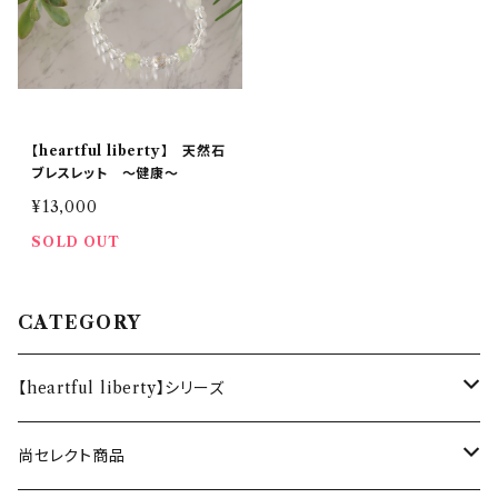
【heartful liberty】 天然石
ブレスレット 〜健康〜
¥13,000
SOLD OUT
CATEGORY
【heartful liberty】シリーズ
オリジナルブレスレット
尚セレクト商品