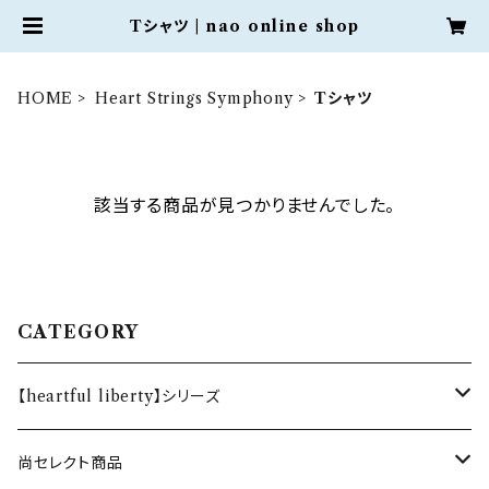
Tシャツ | nao online shop
HOME
Heart Strings Symphony
Tシャツ
該当する商品が見つかりませんでした。
CATEGORY
【heartful liberty】シリーズ
オリジナルブレスレット
尚セレクト商品