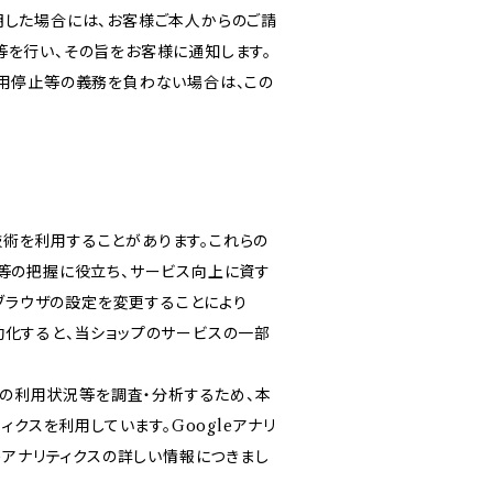
明した場合には、お客様ご本人からのご請
等を行い、その旨をお客様に通知します。
利用停止等の義務を負わない場合は、この
る技術を利用することがあります。これらの
等の把握に役立ち、サービス向上に資す
ブブラウザの設定を変更することにより
無効化すると、当ショップのサービスの一部
スの利用状況等を調査・分析するため、本
リティクスを利用しています。Googleアナリ
eアナリティクスの詳しい情報につきまし