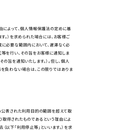
由によって、個人情報保護法の定めに基
ます。）を求められた場合には、お客様ご
成に必要な範囲内において、遅滞なく必
正等を行い、その旨をお客様に通知しま
その旨を通知いたします。）。但し、個人
務を負わない場合は、この限りではありま
じめ公表された利用目的の範囲を超えて取
り取得されたものであるという理由によ
（以下「利用停止等」といいます。）を求