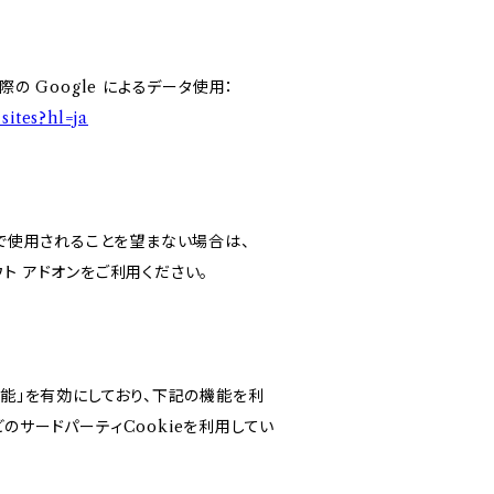
の Google によるデータ使用：
sites?hl=ja
スで使用されることを望まない場合は、
アウト アドオンをご利用ください。
けの機能」を有効にしており、下記の機能を利
などのサードパーティCookieを利用してい