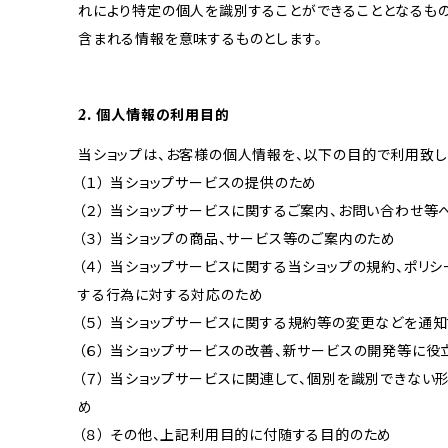
れにより特定の個人を識別することができることとなるもの
含まれる情報を意味するものとします。
2. 個人情報の利用目的
当ショップは、お客様の個人情報を、以下の目的で利用致し
（１） 当ショップサービスの提供のため
（２） 当ショップサービスに関するご案内、お問い合わせ等
（３） 当ショップの商品、サービス等のご案内のため
（４） 当ショップサービスに関する当ショップの規約、ポリシ
する行為に対する対応のため
（５） 当ショップサービスに関する規約等の変更などを通
（６） 当ショップサービスの改善、新サービスの開発等に役
（７） 当ショップサービスに関連して、個別を識別できな
め
（８） その他、上記利用目的に付随する目的のため