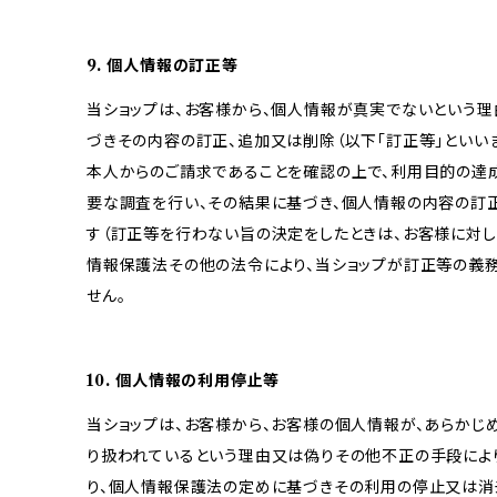
9. 個人情報の訂正等
当ショップは、お客様から、個人情報が真実でないという理
づきその内容の訂正、追加又は削除（以下「訂正等」といい
本人からのご請求であることを確認の上で、利用目的の達
要な調査を行い、その結果に基づき、個人情報の内容の訂
す（訂正等を行わない旨の決定をしたときは、お客様に対し
情報保護法その他の法令により、当ショップが訂正等の義
せん。
10. 個人情報の利用停止等
当ショップは、お客様から、お客様の個人情報が、あらか
り扱われているという理由又は偽りその他不正の手段によ
り、個人情報保護法の定めに基づきその利用の停止又は消去