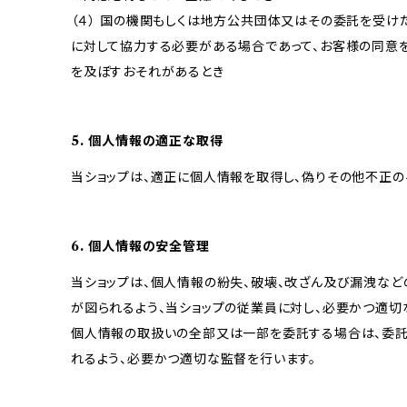
（４） 国の機関もしくは地方公共団体又はその委託を受
に対して協力する必要がある場合であって、お客様の同意
を及ぼすおそれがあるとき
5. 個人情報の適正な取得
当ショップは、適正に個人情報を取得し、偽りその他不正の
6. 個人情報の安全管理
当ショップは、個人情報の紛失、破壊、改ざん及び漏洩など
が図られるよう、当ショップの従業員に対し、必要かつ適切な
個人情報の取扱いの全部又は一部を委託する場合は、委
れるよう、必要かつ適切な監督を行います。