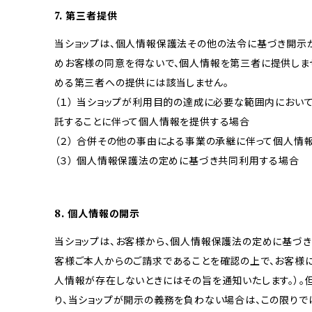
7. 第三者提供
当ショップは、個人情報保護法その他の法令に基づき開示
めお客様の同意を得ないで、個人情報を第三者に提供しま
める第三者への提供には該当しません。
（１） 当ショップが利用目的の達成に必要な範囲内にお
託することに伴って個人情報を提供する場合
（２） 合併その他の事由による事業の承継に伴って個人情
（３） 個人情報保護法の定めに基づき共同利用する場合
8. 個人情報の開示
当ショップは、お客様から、個人情報保護法の定めに基づ
客様ご本人からのご請求であることを確認の上で、お客様に
人情報が存在しないときにはその旨を通知いたします。）。
り、当ショップが開示の義務を負わない場合は、この限りで