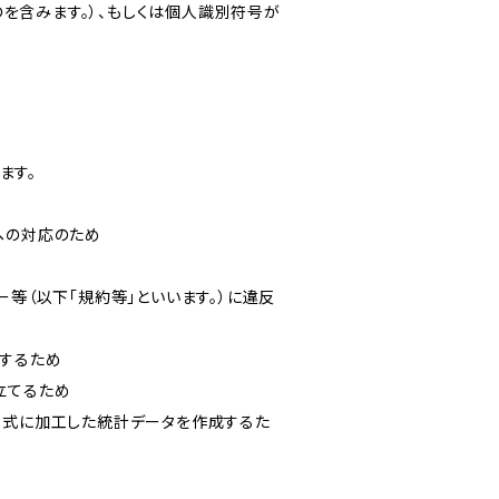
を含みます。）、もしくは個人識別符号が
ます。
への対応のため
ー等（以下「規約等」といいます。）に違反
知するため
立てるため
い形式に加工した統計データを作成するた