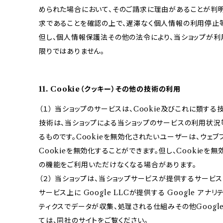
められた場合において、そのご請求に理由があることが判
求であることを確認の上で、遅滞なく個人情報の利用停止
但し、個人情報保護法その他の法令により、当ショップが
限りではありません。
11. Cookie（クッキー）その他の技術の利用
（１） 当ショップのサービスは、Cookie及びこれに類す
技術は、当ショップによる当ショップのサービスの利用状況
るものです。Cookieを無効化されたいユーザーは、ウェ
Cookieを無効化することができます。但し、Cookieを
の機能をご利用いただけなくなる場合があります。
（２） 当ショップは、当ショップサービスが提供するサービ
サービス上に Google LLCが提供する Google アナ
ティクスでデータが収集、処理される仕組みその他Googl
ては、同社のサイトをご覧ください。