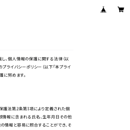
識し、個人情報の保護に関する法律（以
のプライバシーポリシー（以下「本プライ
護に努めます。
保護法第2条第1項により定義された個
当該情報に含まれる氏名、生年月日その他
他の情報と容易に照合することができ、そ