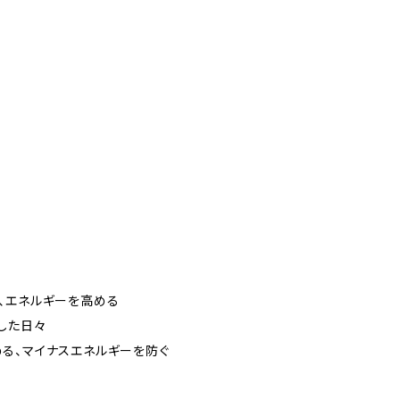
係、エネルギーを高める
実した日々
める、マイナスエネルギーを防ぐ