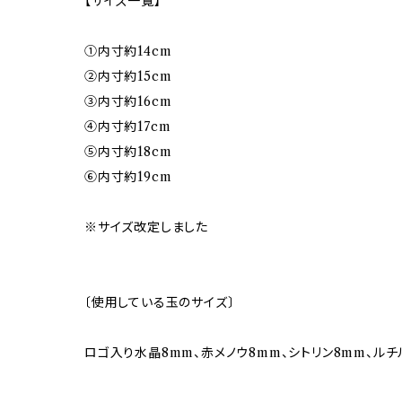
【サイズ一覧】
①内寸約14cm
②内寸約15cm
③内寸約16cm
④内寸約17cm
⑤内寸約18cm
⑥内寸約19cm
※サイズ改定しました
〔使用している玉のサイズ〕
ロゴ入り水晶8mm、赤メノウ8mm、シトリン8mm、ルチ