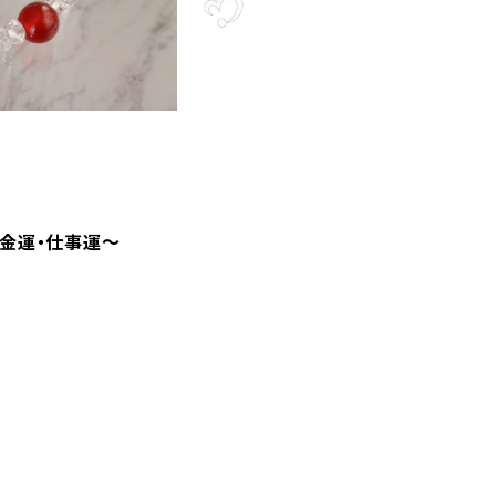
 〜金運・仕事運〜