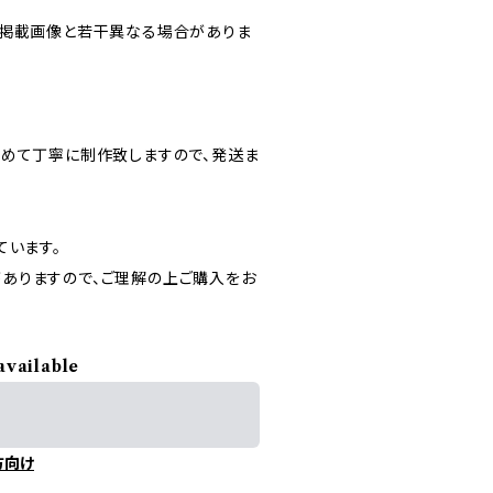
等掲載画像と若干異なる場合がありま
込めて丁寧に制作致しますので、発送ま
ています。
ありますので、ご理解の上ご購入をお
available
方向け