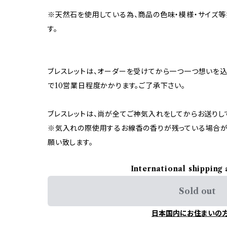
※天然石を使用している為、商品の色味・模様・サイズ
す。
ブレスレットは、オーダーを受けてから一つ一つ想いを
で10営業日程度かかります。ご了承下さい。
ブレスレットは、尚が全てご神気入れをしてからお送りし
※気入れの際使用するお線香の香りが残っている場合が
願い致します。
International shipping 
Sold out
日本国内にお住まいの