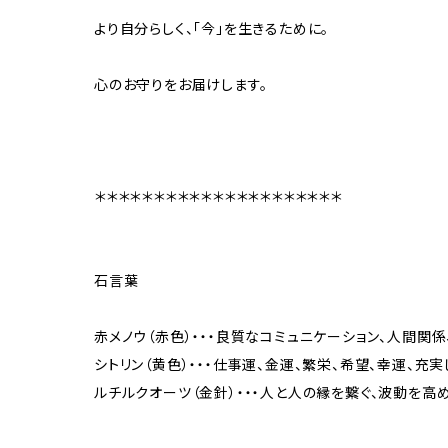
より自分らしく、「今」を生きるために。
心のお守りをお届けします。
＊＊＊＊＊＊＊＊＊＊＊＊＊＊＊＊＊＊＊＊＊
石言葉
赤メノウ（赤色）・・・良質なコミュニケーション、人間関
シトリン（黄色）・・・仕事運、金運、繁栄、希望、幸運、充
ルチルクオーツ（金針）・・・人と人の縁を繋ぐ、波動を高