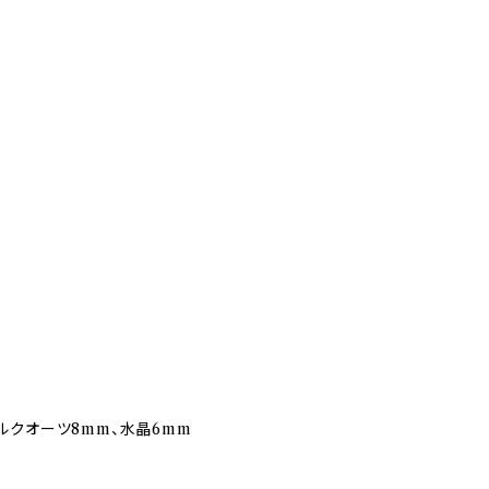
ルクオーツ8mm、水晶6mm