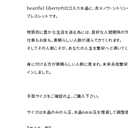
heartful libertyのロゴ入り水晶に、赤メノウ・シ
ブレスレットです。
物質的に豊かな生活を送る為には、良好な人間関係が欠
仕事もお金も、素晴らしい人脈が運んできてくれます。
そしてその人脈こそが、あなたの人生を繁栄へと導いてく
身に付ける方が素晴らしい人脈に恵まれ、未来永劫繁栄
インしました。
手首サイズをご確認の上、ご購入下さい。
サイズは水晶のみかん玉、水晶6mm玉を増減して調整致