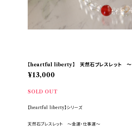
【heartful liberty】 天然石ブレスレット
¥13,000
SOLD OUT
【heartful liberty】シリーズ
天然石ブレスレット 〜金運・仕事運〜