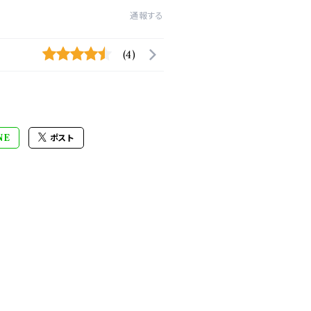
通報する
(4)
NE
ポスト