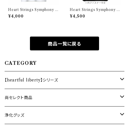
Heart Strings Symphony オ
Heart Strings Symphony オ
リジナルTシャツ
リジナルバック
¥4,000
¥4,500
商品一覧に戻る
CATEGORY
【heartful liberty】シリーズ
オリジナルブレスレット
尚セレクト商品
恋愛・結婚
ホルダー
ネックレス
浄化グッズ