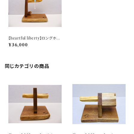
【heartful liberty】ロングホル
ダー（リングホルダー付））
¥36,000
同じカテゴリの商品