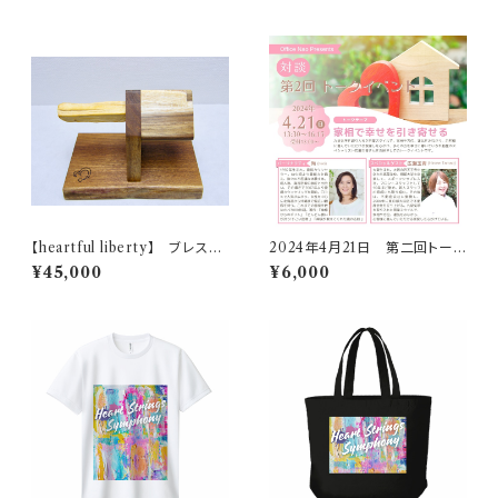
【heartful liberty】 ブレスレ
2024年4月21日 第二回トーク
ット・時計ホルダー （大）
イベント動画
¥45,000
¥6,000