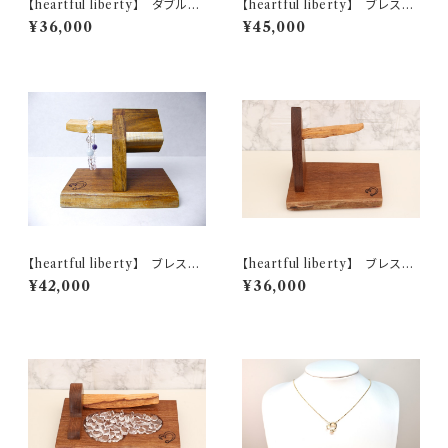
【heartful liberty】 ダブルホ
【heartful liberty】 ブレスレ
ルダー
ット・時計ホルダー （大）
¥36,000
¥45,000
【heartful liberty】 ブレスレ
【heartful liberty】 ブレスレ
ット・時計ホルダー （小）
ットホルダー
¥42,000
¥36,000