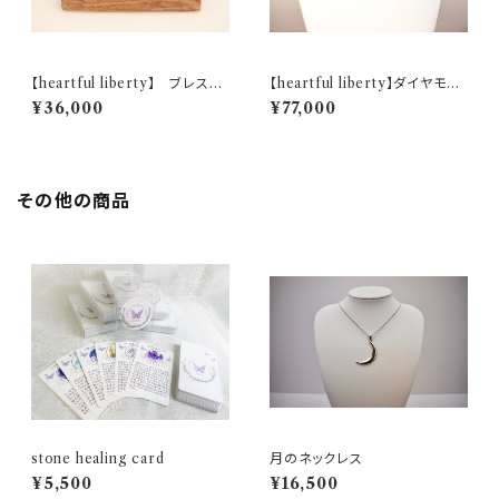
【heartful liberty】 ブレスレ
【heartful liberty】ダイヤモン
ットホルダー
ド付き18Kペンダント
¥36,000
¥77,000
その他の商品
stone healing card
月のネックレス
¥5,500
¥16,500