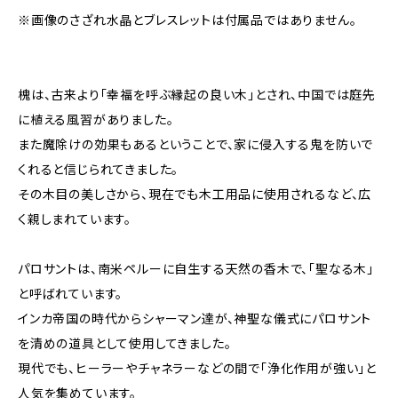
※画像のさざれ水晶とブレスレットは付属品ではありません。
槐は、古来より「幸福を呼ぶ縁起の良い木」とされ、中国では庭先
に植える風習がありました。
また魔除けの効果もあるということで、家に侵入する鬼を防いで
くれると信じられてきました。
その木目の美しさから、現在でも木工用品に使用されるなど、広
く親しまれています。
パロサントは、南米ペルーに自生する天然の香木で、「聖なる木」
と呼ばれています。
インカ帝国の時代からシャーマン達が、神聖な儀式にパロサント
を清めの道具として使用してきました。
現代でも、ヒーラーやチャネラーなどの間で「浄化作用が強い」と
人気を集めています。