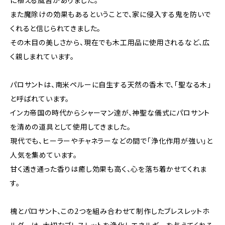
に植える風習がありました。
また魔除けの効果もあるということで、家に侵入する鬼を防いで
くれると信じられてきました。
その木目の美しさから、現在でも木工用品に使用されるなど、広
く親しまれています。
パロサントは、南米ペルーに自生する天然の香木で、「聖なる木」
と呼ばれています。
インカ帝国の時代からシャーマン達が、神聖な儀式にパロサント
を清めの道具として使用してきました。
現代でも、ヒーラーやチャネラーなどの間で「浄化作用が強い」と
人気を集めています。
甘く透き通った香りは癒し効果も高く、心を落ち着かせてくれま
す。
槐とパロサント、この2つを組み合わせて制作したブレスレットホ