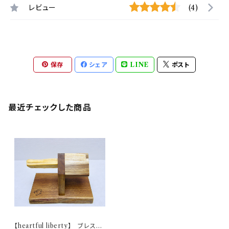
レビュー
(4)
保存
シェア
LINE
ポスト
最近チェックした商品
【heartful liberty】 ブレスレ