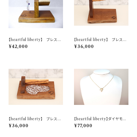
【heartful liberty】 ブレスレ
【heartful liberty】 ブレスレ
ット・時計ホルダー （小）
ットホルダー
¥42,000
¥36,000
【heartful liberty】 ブレスレ
【heartful liberty】ダイヤモン
ットホルダー
ド付き18Kペンダント
¥36,000
¥77,000