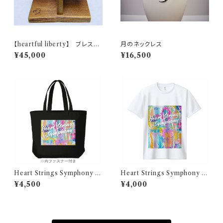
【heartful liberty】 ブレスレ
月のネックレス
ット・時計ホルダー （大）
¥45,000
¥16,500
Heart Strings Symphony オ
Heart Strings Symphony オ
リジナルバック
リジナルTシャツ
¥4,500
¥4,000