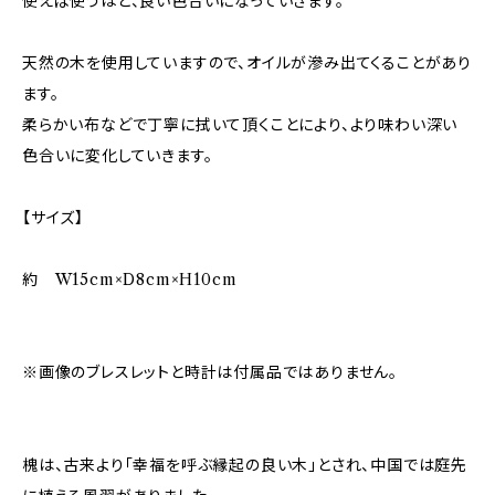
使えば使うほど、良い色合いになっていきます。
天然の木を使用していますので、オイルが滲み出てくることがあり
ます。
柔らかい布などで丁寧に拭いて頂くことにより、より味わい深い
色合いに変化していきます。
【サイズ】
約 W15cm×D8cm×H10cm
※画像のブレスレットと時計は付属品ではありません。
槐は、古来より「幸福を呼ぶ縁起の良い木」とされ、中国では庭先