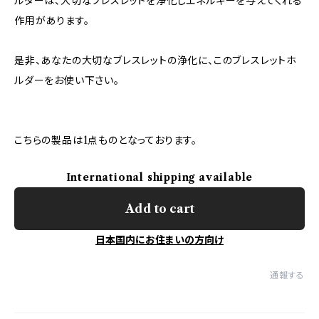
ルダーは、大切なブレスレットを浄化しエネルギーを与えてくれる
作用があります。
是非、あなたの大切なブレスレットの浄化に、このブレスレットホ
ルダーをお使い下さい。
こちらの製品は1点ものとなっております。
International shipping available
Add to cart
日本国内にお住まいの方向け
通報する